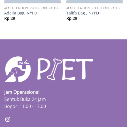
ALAT GELAS & PORSELIN LABORATORIUM
ALAT GELAS & PORSELIN LABORATORIUM
Adelia Bag, NYPD
Talifa Bag , NYPD
Rp
29
Rp
29
Jam Operasional
Sentul: Buka 24 Jam
Bogor: 11.00 - 17.00